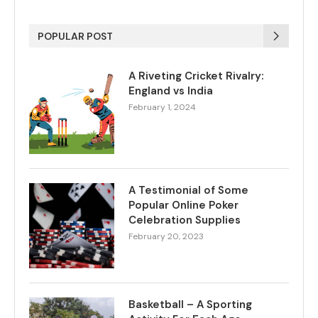
POPULAR POST
A Riveting Cricket Rivalry:
England vs India
February 1, 2024
A Testimonial of Some
Popular Online Poker
Celebration Supplies
February 20, 2023
Basketball – A Sporting