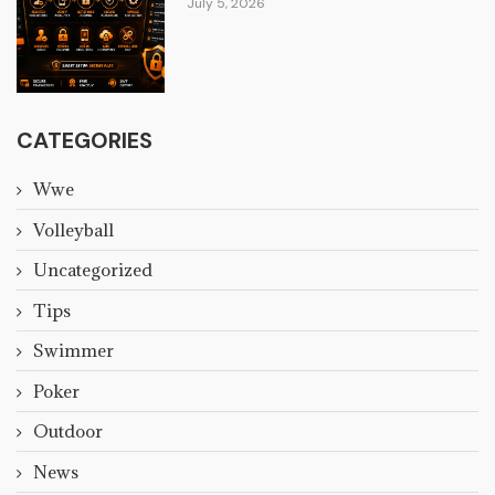
July 5, 2026
CATEGORIES
Wwe
Volleyball
Uncategorized
Tips
Swimmer
Poker
Outdoor
News