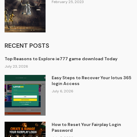
February 25, 2023
RECENT POSTS
Top Reasons to Explore ie777 game download Today
July 23, 2026
Easy Steps to Recover Your lotus 365
login Access
July 6, 2026
How to Reset Your Fairplay Login
Password