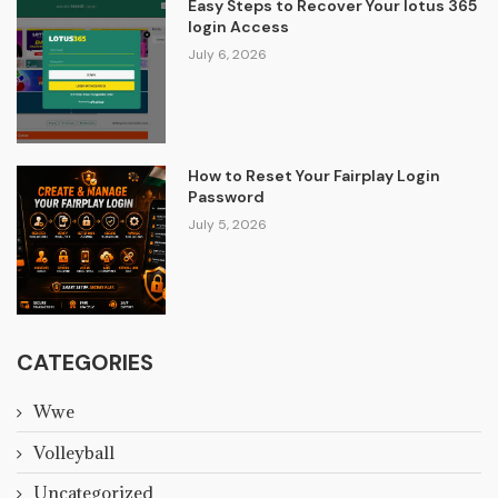
Easy Steps to Recover Your lotus 365
login Access
July 6, 2026
How to Reset Your Fairplay Login
Password
July 5, 2026
CATEGORIES
Wwe
Volleyball
Uncategorized