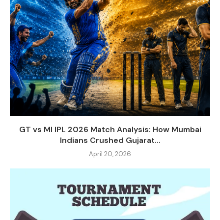
GT vs MI IPL 2026 Match Analysis: How Mumbai
Indians Crushed Gujarat...
April 20, 2026