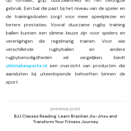
op formaat, grip, duurzaamheid en het beoogde
gebruik. Een bal die past bij het niveau van de speler en
de trainingsdoelen zorgt voor meer speelplezier en
betere prestaties. Vooral duurzame rugby training
ballen kunnen een slimme keuze zijn voor spelers en
verenigingen die regelmatig trainen. Voor wie
verschillende rugbyballen en andere
rugbybenodigdheden wil vergelijken, biedt
ultimatesports.nl
een overzicht van producten die
aansluiten bij uiteenlopende behoeften binnen de
sport.
previous post
BJJ Classes Reading: Learn Brazilian Jiu-Jitsu and
Transform Your Fitness Journey