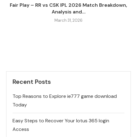
Fair Play – RR vs CSK IPL 2026 Match Breakdown,
Analysis and...
March 31, 2026
Recent Posts
Top Reasons to Explore ie777 game download
Today
Easy Steps to Recover Your lotus 365 login
Access